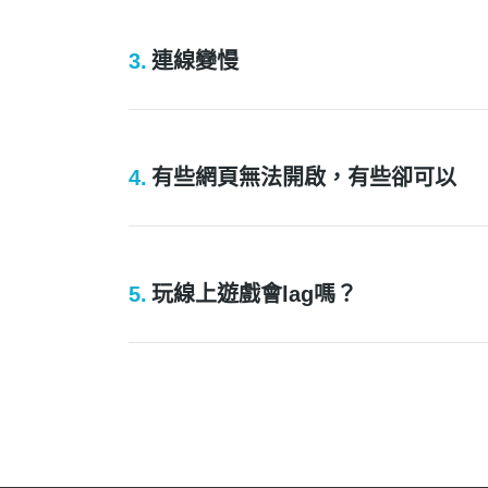
3.
連線變慢
4.
有些網頁無法開啟，有些卻可以
5.
玩線上遊戲會lag嗎？